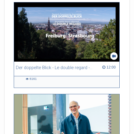
Der doppelte Blick - Le double regard - Deutsch-Französische Journalistik
12:00 duration
12:00
6161
6161
views