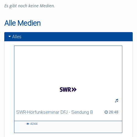
Es gibt noch keine Medien.
Alle Medien
Alles
SWR-Hörfunkseminar DFJ - Sendung B
26:48 duration
26:48
4244
4244
views