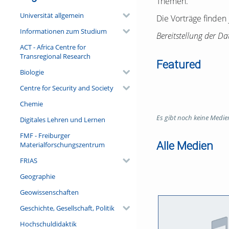
Themen.
Universität allgemein
Die Vorträge finden 
Informationen zum Studium
Bereitstellung der D
ACT - Africa Centre for
Transregional Research
Featured
Biologie
Centre for Security and Society
Chemie
Es gibt noch keine Medie
Digitales Lehren und Lernen
FMF - Freiburger
Alle Medien
Materialforschungszentrum
FRIAS
Geographie
Geowissenschaften
Geschichte, Gesellschaft, Politik
Hochschuldidaktik