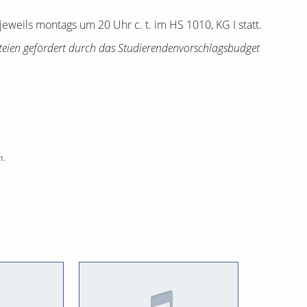
jeweils montags um 20 Uhr c. t. im HS 1010, KG I statt.
ateien gefördert durch das Studierendenvorschlagsbudget
n.