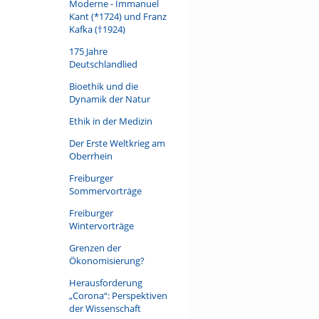
Moderne - Immanuel
Kant (*1724) und Franz
Kafka (†1924)
175 Jahre
Deutschlandlied
Bioethik und die
Dynamik der Natur
Ethik in der Medizin
Der Erste Weltkrieg am
Oberrhein
Freiburger
Sommervorträge
Freiburger
Wintervorträge
Grenzen der
Ökonomisierung?
Herausforderung
„Corona“: Perspektiven
der Wissenschaft