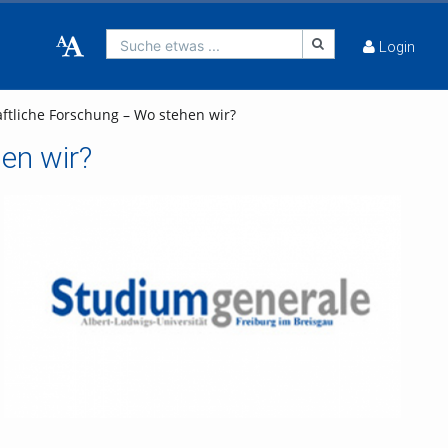
Suche etwas ...
Login
tliche Forschung – Wo stehen wir?
en wir?