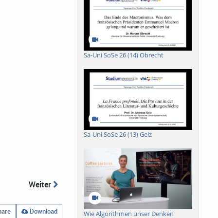
Sa-Uni SoSe 26 (14) Obrecht
Sa-Uni SoSe 26 (13) Gelz
Weiter
are
Download
Wie Algorithmen unser Denken