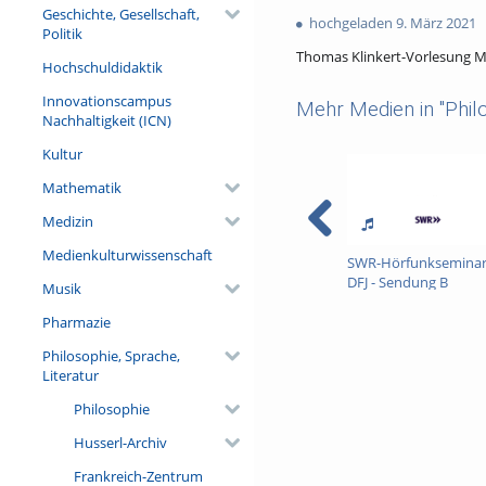
1030
Geschichte, Gesellschaft,
favorites
hochgeladen 9. März 2021
views
Politik
Thomas Klinkert-Vorlesung M
Hochschuldidaktik
Innovationscampus
Mehr Medien in "Philo
Nachhaltigkeit (ICN)
Kultur
Mathematik
Medizin
Medienkulturwissenschaft
SWR-Hörfunksemina
DFJ - Sendung B
Musik
Pharmazie
Philosophie, Sprache,
Literatur
Philosophie
Husserl-Archiv
Frankreich-Zentrum