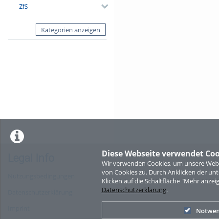
ZfS
Kategorien anzeigen
Diese Webseite verwendet Coo
Legal Info
Wir verwenden Cookies, um unsere Websi
von Cookies zu. Durch Anklicken der u
Nutzungsbedingungen
Klicken auf die Schaltfläche "Mehr anzei
Datenschutzerklärung
.
Datenschutzerklärung
Imprint
Notwen