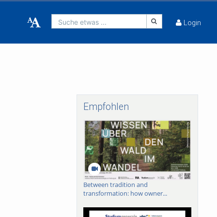
Suche etwas ...
Login
Empfohlen
Between tradition and
transformation: how owner...