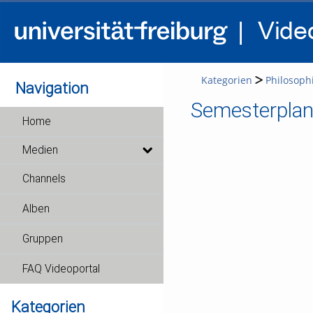
Kategorien
Philosophi
Navigation
Semesterplan
Home
Medien
Channels
Alben
Gruppen
FAQ Videoportal
Kategorien