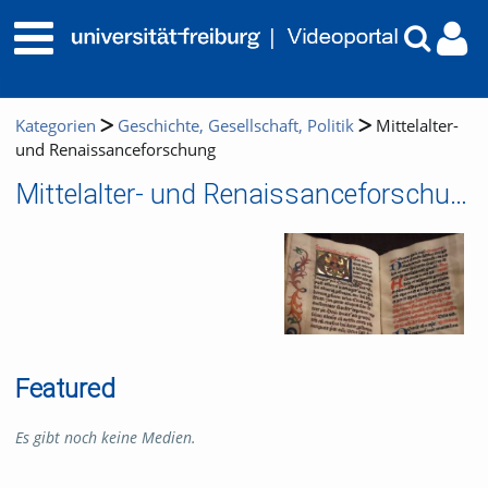
Kategorien
Geschichte, Gesellschaft, Politik
Mittelalter-
und Renaissanceforschung
Mittelalter- und Renaissanceforschung
Featured
Es gibt noch keine Medien.