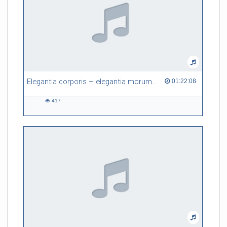
Elegantia corporis – elegantia morum. Habitus und Hof von den Karolingern bis zur höfischen Kultur um 1200
01:22:08 duration
01:22:08
417
417
views