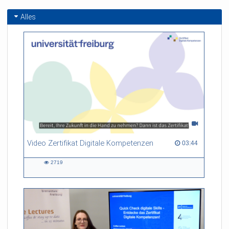
Alles
Video Zertifikat Digitale Kompetenzen
03:44 duration
03:44
2719
2719
views