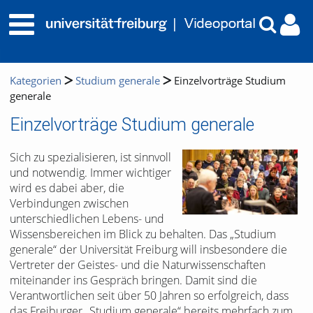
Kategorien
Studium generale
Einzelvorträge Studium
generale
Einzelvorträge Studium generale
Sich zu spezialisieren, ist sinnvoll
und notwendig. Immer wichtiger
wird es dabei aber, die
Verbindungen zwischen
unterschiedlichen Lebens- und
Wissensbereichen im Blick zu behalten. Das „Studium
generale“ der Universität Freiburg will insbesondere die
Vertreter der Geistes- und die Naturwissenschaften
miteinander ins Gespräch bringen. Damit sind die
Verantwortlichen seit über 50 Jahren so erfolgreich, dass
das Freiburger „Studium generale“ bereits mehrfach zum