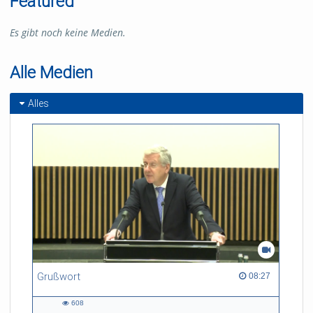
Featured
Es gibt noch keine Medien.
Alle Medien
Alles
Grußwort
08:27 duration
08:27
608
608