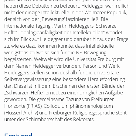
haben diese Debatte neu befeuert. Heidegger war freilich
nicht der einzige Intellektuelle in der Weimarer Republik,
der sich von der ‚Bewegung‘ faszinieren ließ. Die
internationale Tagung „Martin Heideggers ‚Schwarze
Hefte‘. Ideologieanfälligkeit der Intellektuellen“ wendet
sich im Blick auf Heidegger und darüber hinaus der Frage
zu, wie es dazu kommen konnte, dass Intellektuelle
wenigstens zeitweise sich für die NS-Bewegung
begeisterten. Weltweit wird die Universität Freiburg mit
dem Namen Heidegger verbunden. Person und Werk
Heideggers stellen schon deshalb für die universitäre
Selbstvergewisserung eine besondere Herausforderung
dar. Diese ist mit dem Erscheinen der ersten Bände der
„Schwarzen Hefte“ erneut zu einer dringlichen Aufgabe
geworden. Die gemeinsame Tagung von Freiburger
Horizonte (FRIAS), Colloquium phänomenologicum
(Husserl-Archiv) und Freiburger Religionsgespräche steht
unter der Schirmherrschaft des Rektorats.