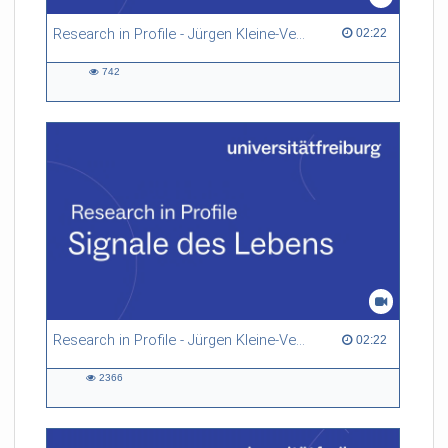
Research in Profile - Jürgen Kleine-Vehn
02:22 duration
02:22
742
742
views
Research in Profile - Jürgen Kleine-Vehn - deutsch untertitelt
02:22 duration
02:22
2366
2366
views