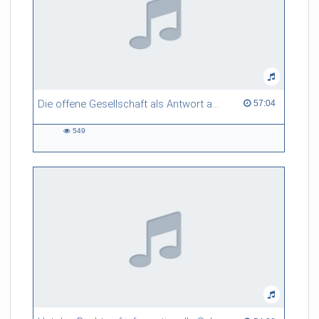
Die offene Gesellschaft als Antwort auf den Terror
57:04 duration
57:04
549
549
views