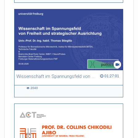
views
Wissenschaft im Spannungsfeld von Freiheit und strategischer Ausrichtung
01:27:01 duration
01:27:01
2040
2040
views