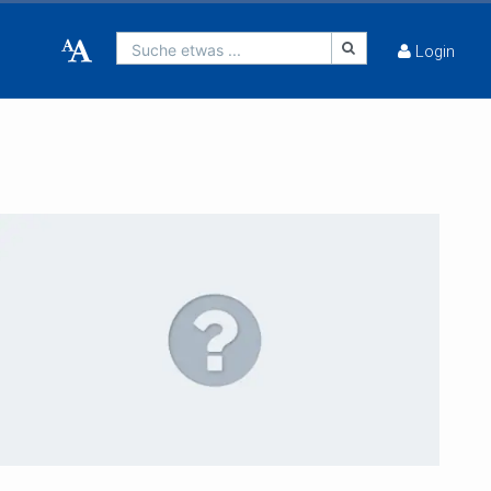
Suche etwas ...
Login