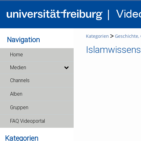
Kategorien
Geschichte, G
Navigation
Islamwissens
Home
Medien
Channels
Alben
Gruppen
FAQ Videoportal
Kategorien