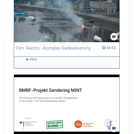
Film: Rechts - Komplex Radikalisierung
44:53 duration
44:53
3503
3503
views