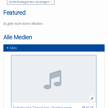
Unterkategorien anzeigen
Featured
Es gibt noch keine Medien.
Alle Medien
Alles
Ästhetische Theodizee. Überlegungen zum Problem der Darstellung in Leibniz’ Theodizee
47:19 duration
47:19