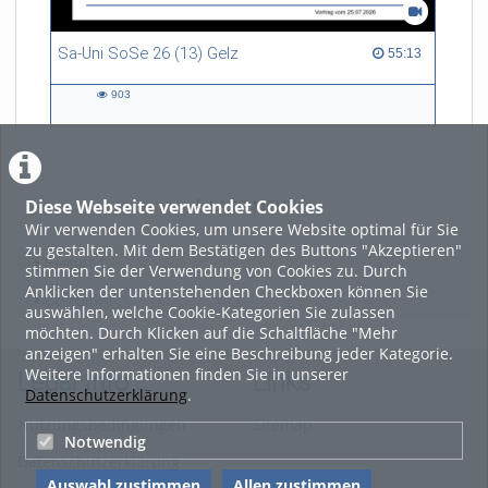
Sa-Uni SoSe 26 (13) Gelz
55:13 duration
55:13
903
903
views
Diese Webseite verwendet Cookies
LADE MEHR
Wir verwenden Cookies, um unsere Website optimal für Sie
zu gestalten. Mit dem Bestätigen des Buttons "Akzeptieren"
Featured
stimmen Sie der Verwendung von Cookies zu. Durch
Anklicken der untenstehenden Checkboxen können Sie
Beliebtheit
auswählen, welche Cookie-Kategorien Sie zulassen
möchten. Durch Klicken auf die Schaltfläche "Mehr
anzeigen" erhalten Sie eine Beschreibung jeder Kategorie.
Weitere Informationen finden Sie in unserer
Legal Info
Links
Datenschutzerklärung
.
Nutzungsbedingungen
Sitemap
Notwendig
Datenschutzerklärung
Auswahl zustimmen
Allen zustimmen