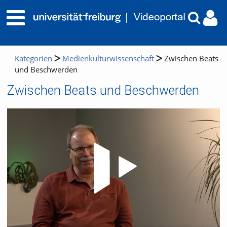
Kategorien
Medienkulturwissenschaft
Zwischen Beats
und Beschwerden
Zwischen Beats und Beschwerden
Video