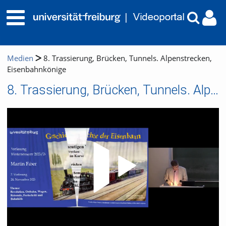
Medien
8. Trassierung, Brücken, Tunnels. Alpenstrecken,
Eisenbahnkönige
8. Trassierung, Brücken, Tunnels. Alpenstrecken, Eisenbahnkönige
Video