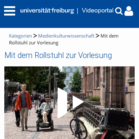
Kategorien
Medienkulturwissenschaft
Mit dem
Rollstuhl zur Vorlesung
Mit dem Rollstuhl zur Vorlesung
Video