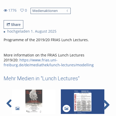
1776
0
Medienaktionen
0
1776
favorites
views
Share
hochgeladen 1. August 2025
Programme of the 2019/20 FRIAS Lunch Lectures.
More information on the FRIAS Lunch Lectures
2019/20:
https://www.frias.uni-
freiburg.de/de/mediathek/lunch-lectures/modelling
Mehr Medien in "Lunch Lectures"