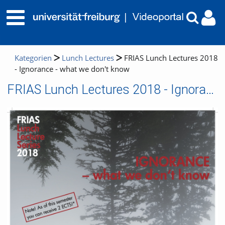
Kategorien
Lunch Lectures
FRIAS Lunch Lectures 2018
- Ignorance - what we don't know
FRIAS Lunch Lectures 2018 - Ignorance - what we don't know