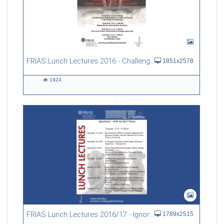
FRIAS Lunch Lectures 2016 - Challenges of an Ageing Society
1851x2578
1924
1924
views
FRIAS Lunch Lectures 2016/17 - Ignorance - what we don't know
1789x2515