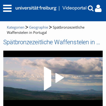
Kategorien
Geographie
Spätbronzezeitliche
Waffenstelen in Portugal
Spätbronzezeitliche Waffenstelen in Portugal
Video