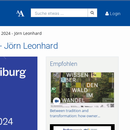
Suche etwas ...
Login
s 2024 - Jörn Leonhard
 - Jörn Leonhard
Empfohlen
Between tradition and
transformation: how owner...