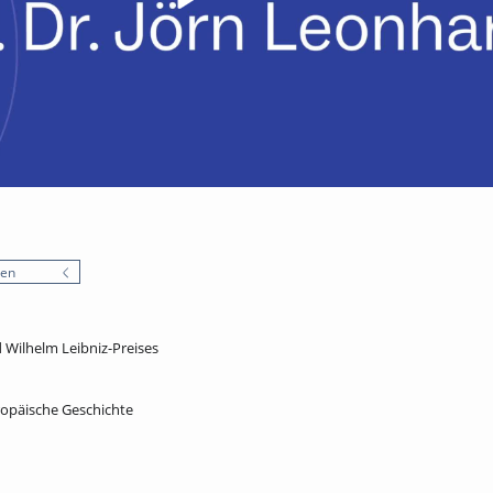
nen
d Wilhelm Leibniz-Preises
opäische Geschichte