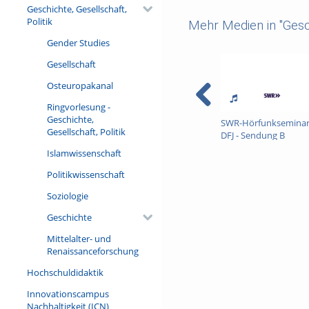
Geschichte, Gesellschaft,
Politik
Mehr Medien in "Gesch
Gender Studies
Gesellschaft
Osteuropakanal
Ringvorlesung -
Geschichte,
SWR-Hörfunksemina
Gesellschaft, Politik
DFJ - Sendung B
Islamwissenschaft
Politikwissenschaft
Soziologie
Geschichte
Mittelalter- und
Renaissanceforschung
Hochschuldidaktik
Innovationscampus
Nachhaltigkeit (ICN)