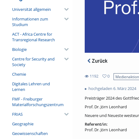
Universität allgemein
Informationen zum
Studium
ACT - Africa Centre for
Transregional Research
Biologie
Centre for Security and
Zurück
Society
Chemie
1192
0
Medienaktio
0
Digitales Lehren und
1192
favorites
hochgeladen 6. März 2024
Lernen
views
Preisträger 2024 des Gottfrie
FMF - Freiburger
Materialforschungszentrum
Prof. Dr. Jörn Leonhard
FRIAS
Neuere und Neueste westeur
Geographie
Referent/in:
Prof. Dr. Jörn Leonhard
Geowissenschaften