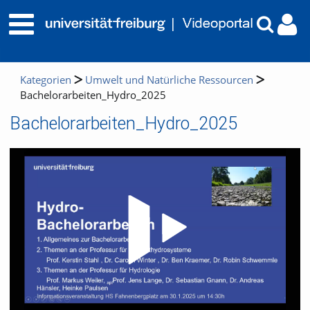
Kategorien
Umwelt und Natürliche Ressourcen
Bachelorarbeiten_Hydro_2025
Bachelorarbeiten_Hydro_2025
Video