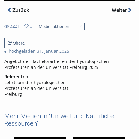
Zurück
Weiter
3221
0
Medienaktionen
0
3221
favorites
views
Share
hochgeladen 31. Januar 2025
Angebot der Bachelorarbeiten der hydrologischen
Professuren an der Universität Freiburg 2025
Referent/in:
Lehrteam der hydrologischen
Professuren an der Universität
Freiburg
Mehr Medien in "Umwelt und Natürliche
Ressourcen"