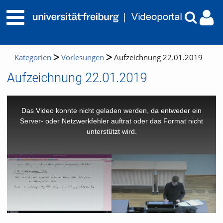
Kategorien
Vorlesungen
Aufzeichnung 22.01.2019
Aufzeichnung 22.01.2019
This
is
a
Das Video konnte nicht geladen werden, da entweder ein
modal
window.
Server- oder Netzwerkfehler auftrat oder das Format nicht
unterstützt wird.