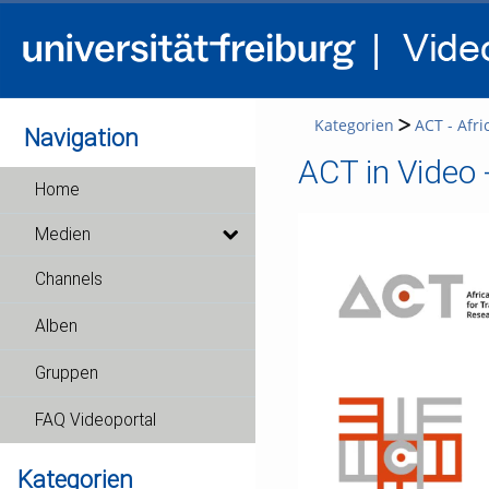
Kategorien
ACT - Afri
Navigation
ACT in Video -
Home
Medien
Channels
Alben
Gruppen
FAQ Videoportal
Kategorien