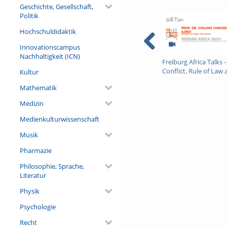
Geschichte, Gesellschaft,
Politik
Hochschuldidaktik
Innovationscampus
Nachhaltigkeit (ICN)
Freiburg Africa Talks -
Conflict, Rule of Law
Kultur
Critical Minerals in Afr
Mathematik
Medizin
Medienkulturwissenschaft
Musik
Pharmazie
Philosophie, Sprache,
Literatur
Physik
Psychologie
Recht