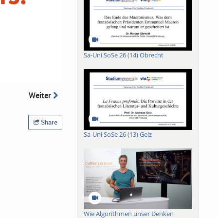
Sa-Uni SoSe 26 (14) Obrecht
Weiter
Share
Sa-Uni SoSe 26 (13) Gelz
Wie Algorithmen unser Denken