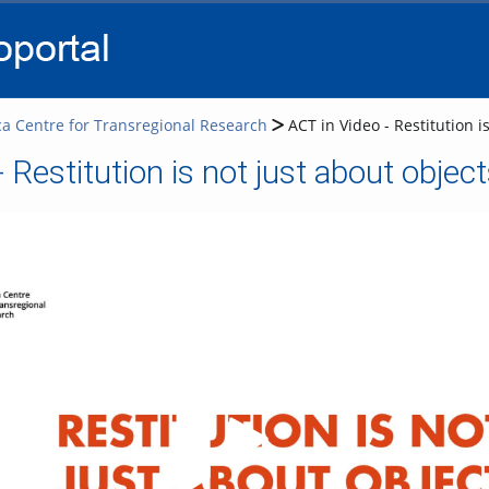
go
go
go
to
to
to
navigation
main
footer
content
ca Centre for Transregional Research
ACT in Video - Restitution i
 Restitution is not just about object
Video abspielen