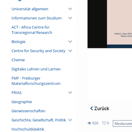
Universität allgemein
Informationen zum Studium
ACT - Africa Centre for
Transregional Research
Biologie
Centre for Security and Society
Chemie
Digitales Lehren und Lernen
FMF - Freiburger
Materialforschungszentrum
FRIAS
Geographie
Zurück
Geowissenschaften
Geschichte, Gesellschaft, Politik
926
0
Medienakt
0
Hochschuldidaktik
926