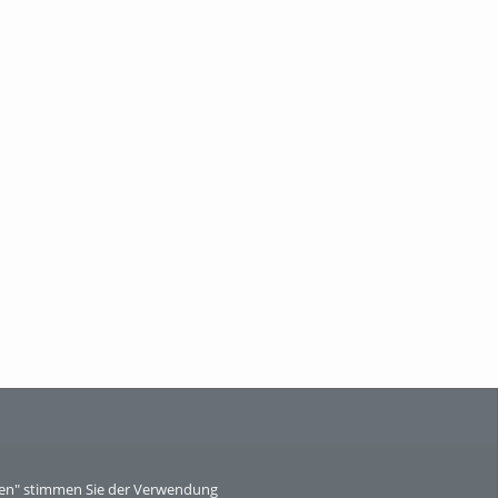
eren" stimmen Sie der Verwendung