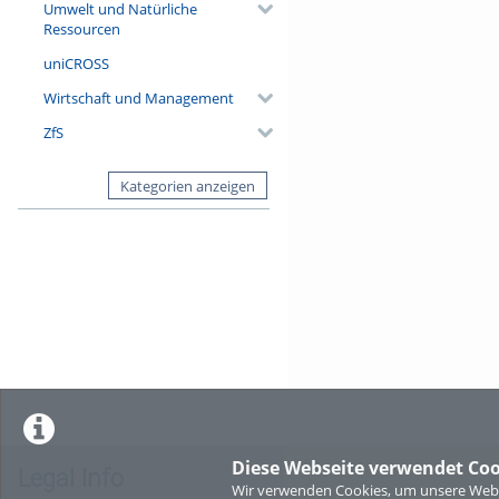
Umwelt und Natürliche
Ressourcen
uniCROSS
Wirtschaft und Management
ZfS
Kategorien anzeigen
Diese Webseite verwendet Coo
Legal Info
Wir verwenden Cookies, um unsere Websi