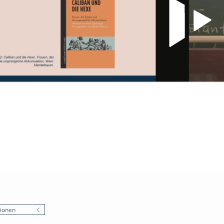
ionen