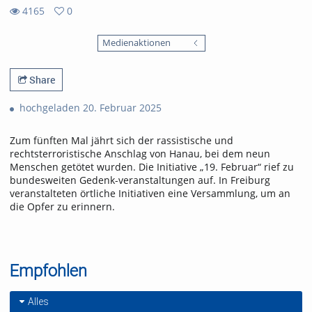
4165
0
0
4165
favorites
Medienaktionen
views
Share
hochgeladen 20. Februar 2025
Zum fünften Mal jährt sich der rassistische und
rechtsterroristische Anschlag von Hanau, bei dem neun
Menschen getötet wurden. Die Initiative „19. Februar“ rief zu
bundesweiten Gedenk-veranstaltungen auf. In Freiburg
veranstalteten örtliche Initiativen eine Versammlung, um an
die Opfer zu erinnern.
Empfohlen
Alles