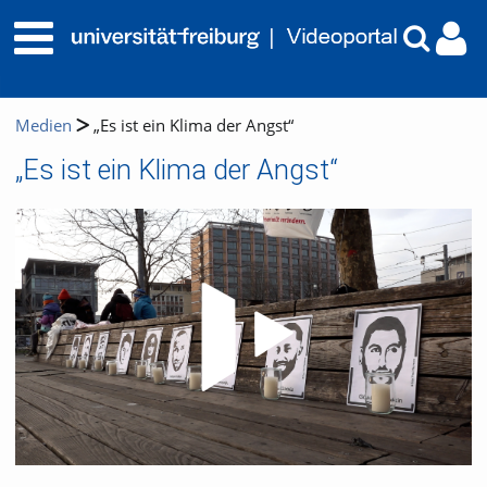
Medien
„Es ist ein Klima der Angst“
„Es ist ein Klima der Angst“
Video