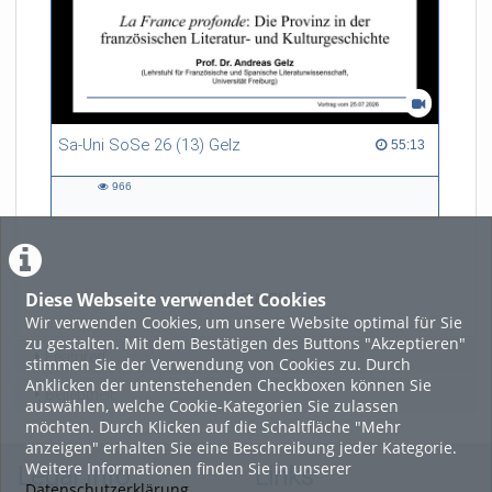
Sa-Uni SoSe 26 (13) Gelz
55:13 duration
55:13
966
966
views
Diese Webseite verwendet Cookies
LADE MEHR
Wir verwenden Cookies, um unsere Website optimal für Sie
zu gestalten. Mit dem Bestätigen des Buttons "Akzeptieren"
Featured
stimmen Sie der Verwendung von Cookies zu. Durch
Anklicken der untenstehenden Checkboxen können Sie
Beliebtheit
auswählen, welche Cookie-Kategorien Sie zulassen
möchten. Durch Klicken auf die Schaltfläche "Mehr
anzeigen" erhalten Sie eine Beschreibung jeder Kategorie.
Weitere Informationen finden Sie in unserer
Legal Info
Links
Datenschutzerklärung
.