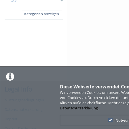
Kategorien anzeigen
Diese Webseite verwendet Coo
Legal Info
Wir verwenden Cookies, um unsere Websi
von Cookies zu. Durch Anklicken der u
Nutzungsbedingungen
Klicken auf die Schaltfläche "Mehr anzei
Datenschutzerklärung
.
Datenschutzerklärung
Imprint
Notwen
Cookie-Zustimmung