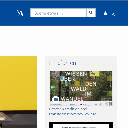
Suche etwas ...
Login
Empfohlen
Between tradition and
transformation: how owner...