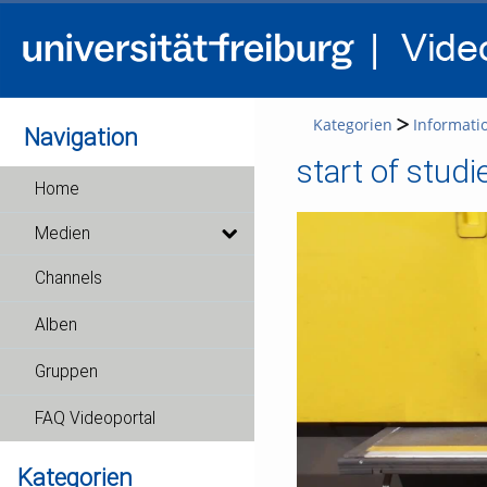
Kategorien
Informati
Navigation
start of studi
Home
Medien
Channels
Alben
Gruppen
FAQ Videoportal
Kategorien