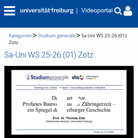
Kategorien
Studium generale
Sa-Uni WS 25-26 (01)
Zotz
Sa-Uni WS 25-26 (01) Zotz
Video