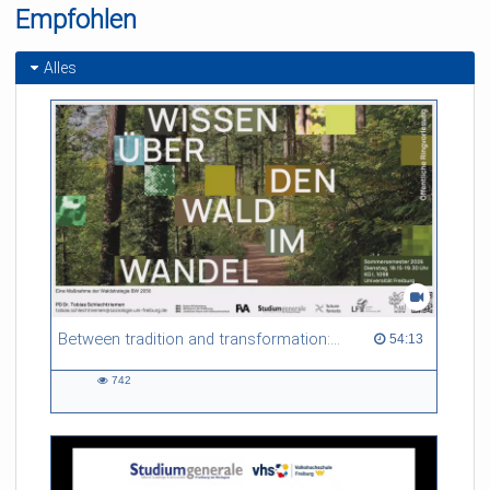
Empfohlen
Stunden
Alles
Between tradition and transformation: how owners, advisers and institutions co-create knowledge for resilient forests in Europe
54:13 duration
54:13
742
742
views