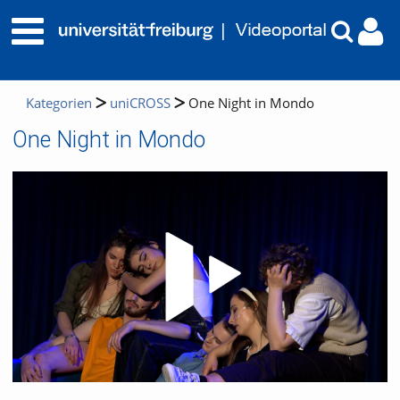
Kategorien
uniCROSS
One Night in Mondo
One Night in Mondo
Video