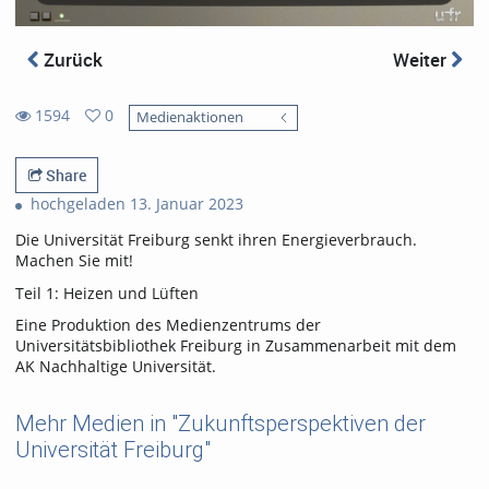
Zurück
Weiter
1594
0
Medienaktionen
0
1594
favorites
views
Share
hochgeladen 13. Januar 2023
Die Universität Freiburg senkt ihren Energieverbrauch.
Machen Sie mit!
Teil 1: Heizen und Lüften
Eine Produktion des Medienzentrums der
Universitätsbibliothek Freiburg in Zusammenarbeit mit dem
AK Nachhaltige Universität.
Mehr Medien in "Zukunftsperspektiven der
Universität Freiburg"