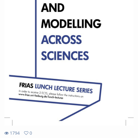
1794
0