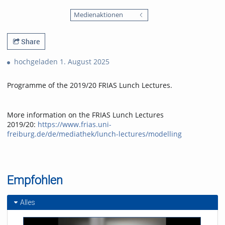
0
1794
favorites
Medienaktionen
views
Share
hochgeladen 1. August 2025
Programme of the 2019/20 FRIAS Lunch Lectures.
More information on the FRIAS Lunch Lectures
2019/20:
https://www.frias.uni-
freiburg.de/de/mediathek/lunch-lectures/modelling
Empfohlen
Alles