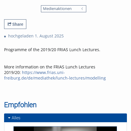
0
1792
favorites
Medienaktionen
views
Share
hochgeladen 1. August 2025
Programme of the 2019/20 FRIAS Lunch Lectures.
More information on the FRIAS Lunch Lectures
2019/20:
https://www.frias.uni-
freiburg.de/de/mediathek/lunch-lectures/modelling
Empfohlen
Alles