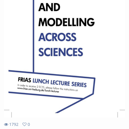
1792
0