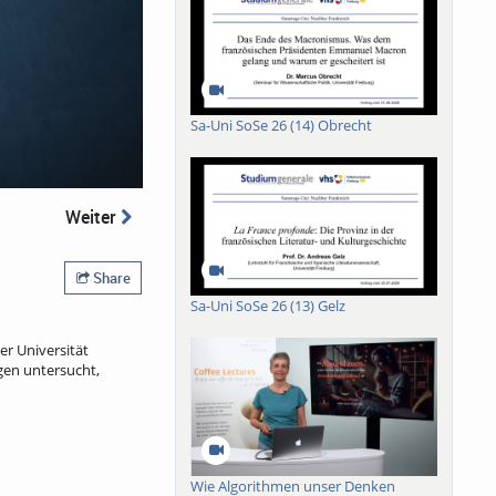
Sa-Uni SoSe 26 (14) Obrecht
Weiter
Share
Sa-Uni SoSe 26 (13) Gelz
er Universität
gen untersucht,
Wie Algorithmen unser Denken