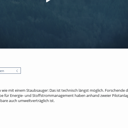
nen
 wie mit einem Staubsauger: Das ist technisch längst möglich. Forschende d
ppe für Energie- und Stoffstrommanagement haben anhand zweier Pilotanla
bare auch umweltverträglich ist.