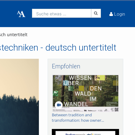
Suche etwas ...
Login
ch untertitelt
echniken - deutsch untertitelt
Empfohlen
Between tradition and
transformation: how owner...