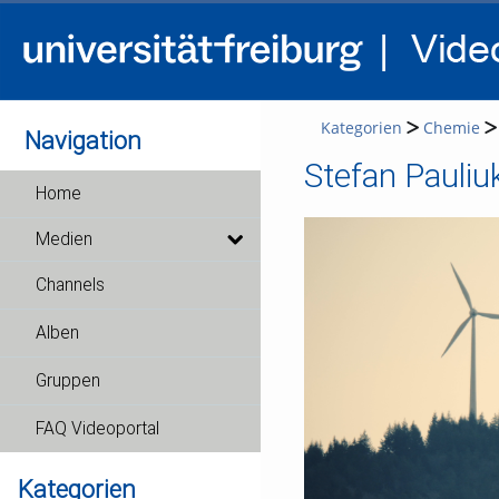
Kategorien
Chemie
Navigation
Stefan Pauliu
Home
Medien
Channels
Alben
Gruppen
FAQ Videoportal
Kategorien