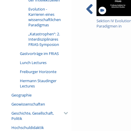
Evolution -
Karrieren eines
wissenschaftlichen
Sektion IV Evolutio
Paradigmas
Paradigmen in
Wirtschaft und
„Katastrophen“: 2.
Gesellschaft
Interdisziplinäres
FRIAS-Symposion
Gastvorträge im FRIAS
Lunch Lectures
Freiburger Horizonte
Hermann Staudinger
Lectures
Geographie
Geowissenschaften
Geschichte, Gesellschaft,
Politik
Hochschuldidaktik