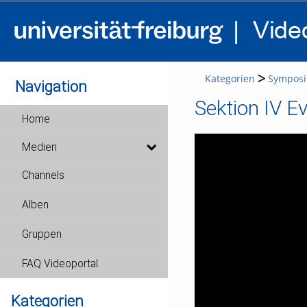
Kategorien
Symposi
Navigation
Sektion IV E
Home
Medien
Channels
Alben
Gruppen
FAQ Videoportal
Kategorien