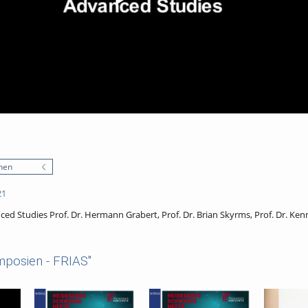
nen
21
nced Studies Prof. Dr. Hermann Grabert, Prof. Dr. Brian Skyrms, Prof. Dr. Ken
mposien - FRIAS"