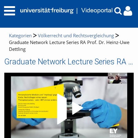
Kategorien
Völkerrecht und Rechtsvergleichung
Graduate Network Lecture Series RA Prof. Dr. Heinz-Uwe
Dettling
Graduate Network Lecture Series RA Prof. Dr. Heinz-Uwe Dettling
Video