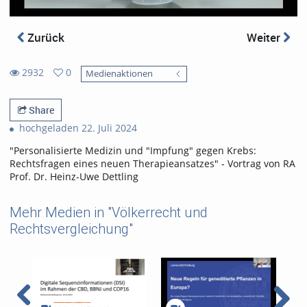
Zurück
Weiter
2932
0
Medienaktionen
0
2932
favorites
views
Share
hochgeladen 22. Juli 2024
"Personalisierte Medizin und "Impfung" gegen Krebs:
Rechtsfragen eines neuen Therapieansatzes" - Vortrag von RA
Prof. Dr. Heinz-Uwe Dettling
Mehr Medien in "Völkerrecht und
Rechtsvergleichung"