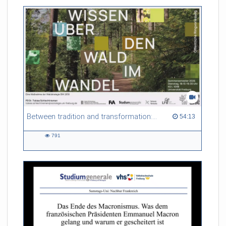
Between tradition and transformation: how owners, advisers and institutions co-create knowledge for resilient forests in Europe
54:13 duration
54:13
791
791
views