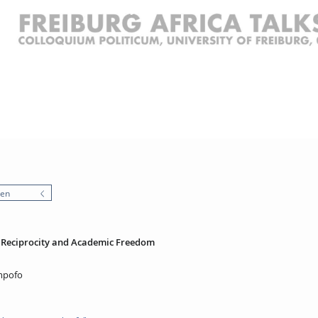
nen
- Reciprocity and Academic Freedom
mpofo