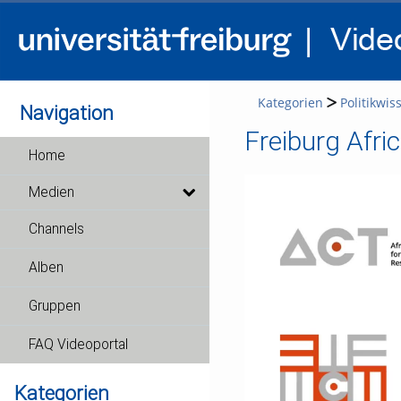
Kategorien
Politikwis
Navigation
Freiburg Afri
Home
Medien
Channels
Alben
Gruppen
FAQ Videoportal
Kategorien