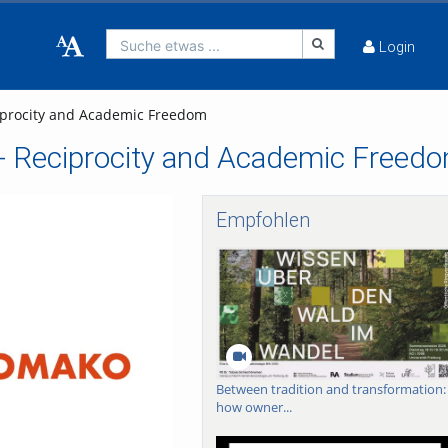
Suche etwas ...
Login
eciprocity and Academic Freedom
ps - Reciprocity and Academic Freed
Empfohlen
Between tradition and transformation:
how owner...