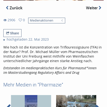
Zurück
Weiter
2906
0
Medienaktionen
0
2906
favorites
views
Share
hochgeladen 22. Mai 2023
Wie hoch ist die Konzentration von Triflouressigsäure (TFA) in
der Natur? Prof. Dr. Michael Müller vom Pharmazeutischen
Institut der Uni Freiburg weist mithilfe von Weinflaschen
unterschiedlicher Jahrgänge einen starke Anstieg nach.
Entstanden im medienpraktischen Kurs für Pharmazeut*innen
im Masterstudiengang Regulatory Affairs and Drug
Mehr Medien in "Pharmazie"