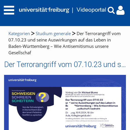
Kategorien
Studium generale
Der Terrorangriff vom
07.10.23 und seine Auswirkungen auf das Leben in
Baden-Württemberg – Wie Antisemitismus unsere
Gesellschaf
Der Terrorangriff vom 07.10.23 und seine Auswirkungen auf das Leben in Baden-Württemberg – Wie Antisemitismus unsere Gesellschaf
Video