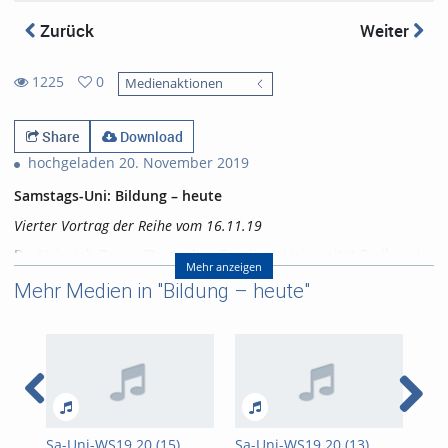
Zurück
Weiter
1225
0
Medienaktionen
0
1225
favorites
views
Share
Download
hochgeladen 20. November 2019
Samstags-Uni: Bildung – heute
Vierter Vortrag der Reihe vom 16.11.19
Dr. Heinrich Bosse (Deutsches Seminar, Universität Freiburg)
Mehr anzeigen
Die Bildungsrevolution um 1800
Mehr Medien in "Bildung – heute"
Referent/in:
Dr. Heinrich Bosse (Deutsches
Seminar, Universität Freiburg)
Sa-Uni-WS19.20 (15)
Sa-Uni-WS19.20 (13)
Sa-