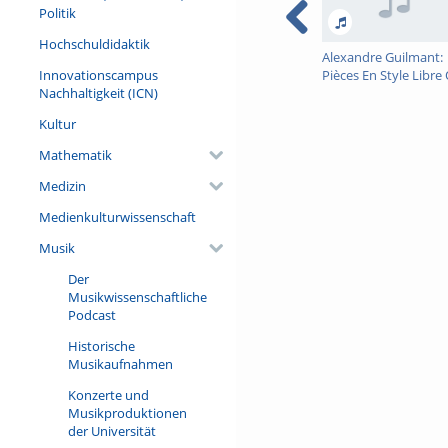
Politik
Hochschuldidaktik
Alexandre Guilmant:
Innovationscampus
Pièces En Style Libre
Nachhaltigkeit (ICN)
16 - Scherzo
Kultur
Mathematik
Medizin
Medienkulturwissenschaft
Musik
Der
Musikwissenschaftliche
Podcast
Historische
Musikaufnahmen
Konzerte und
Musikproduktionen
der Universität