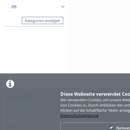
ZfS
Kategorien anzeigen
Diese Webseite verwendet Coo
Legal Info
Wir verwenden Cookies, um unsere Websi
von Cookies zu. Durch Anklicken der u
Nutzungsbedingungen
Klicken auf die Schaltfläche "Mehr anzei
Datenschutzerklärung
.
Datenschutzerklärung
Imprint
Notwen