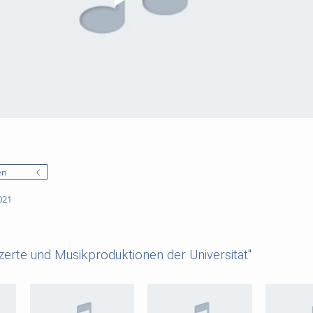
en
021
erte und Musikproduktionen der Universität"