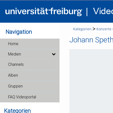
Kategorien
Konzerte 
Navigation
Johann Speth: 
Home
Medien
Channels
Alben
Gruppen
FAQ Videoportal
Kategorien