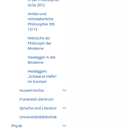
SoSe 2012
Antike und
mittelalterliche
Philosophie. WS
12/13
Nietzsche als
Philosoph der
Moderne
Heidegger in der
Moderne
Heideggers
„Schwarze Hefte“
im Kontext
Husserl-Archiv
Frankreich-Zentrum
Sprache und Literatur
Universitätsbibliothek
Physik