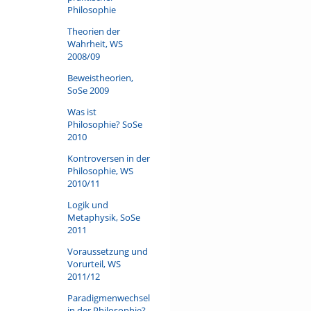
Philosophie
Theorien der
Wahrheit, WS
2008/09
Beweistheorien,
SoSe 2009
Was ist
Philosophie? SoSe
2010
Kontroversen in der
Philosophie, WS
2010/11
Logik und
Metaphysik, SoSe
2011
Voraussetzung und
Vorurteil, WS
2011/12
Paradigmenwechsel
in der Philosophie?