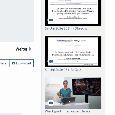
Sa-Uni SoSe 26 (14) Obrecht
Weiter
hare
Download
Sa-Uni SoSe 26 (13) Gelz
Wie Algorithmen unser Denken