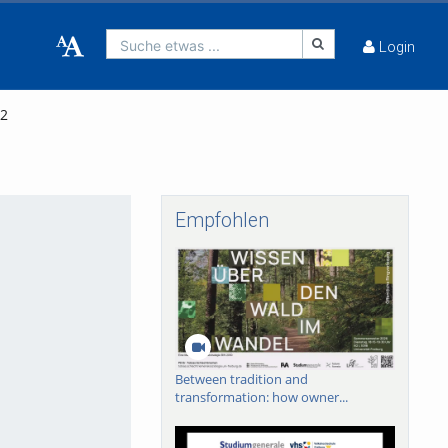
Suche etwas ...
Login
12
Empfohlen
Between tradition and
transformation: how owner...