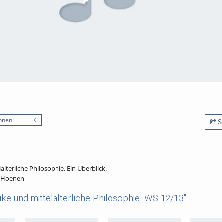
onen
S
lterliche Philosophie. Ein Überblick.
. Hoenen
ke und mittelalterliche Philosophie. WS 12/13"