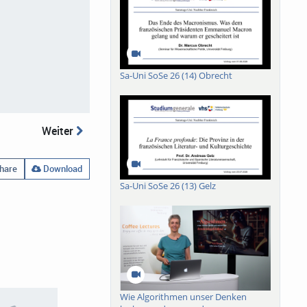
Sa-Uni SoSe 26 (14) Obrecht
Weiter
hare
Download
Sa-Uni SoSe 26 (13) Gelz
Wie Algorithmen unser Denken