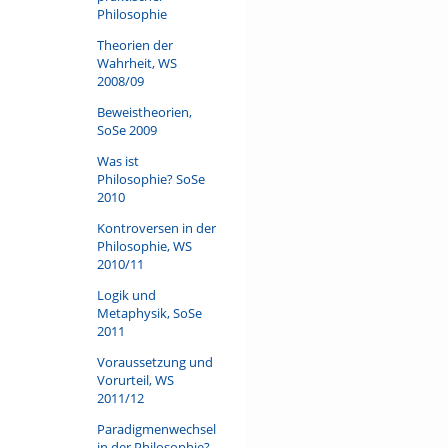
Philosophie
Theorien der
Wahrheit, WS
2008/09
Beweistheorien,
SoSe 2009
Was ist
Philosophie? SoSe
2010
Kontroversen in der
Philosophie, WS
2010/11
Logik und
Metaphysik, SoSe
2011
Voraussetzung und
Vorurteil, WS
2011/12
Paradigmenwechsel
in der Philosophie?