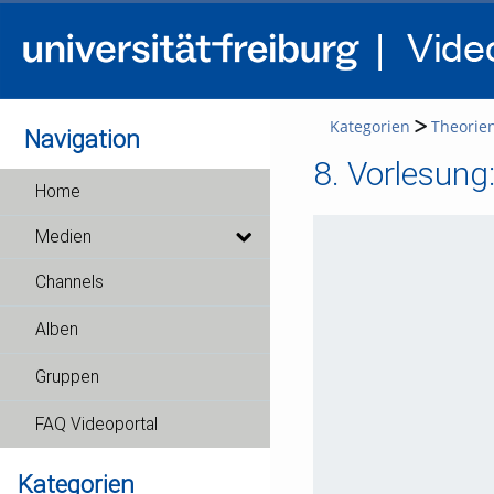
Kategorien
Theorie
Navigation
8. Vorlesung
Home
Medien
Channels
Alben
Gruppen
FAQ Videoportal
Kategorien