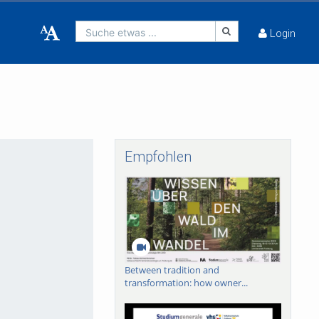
Suche etwas ...
Login
Empfohlen
Between tradition and
transformation: how owner...