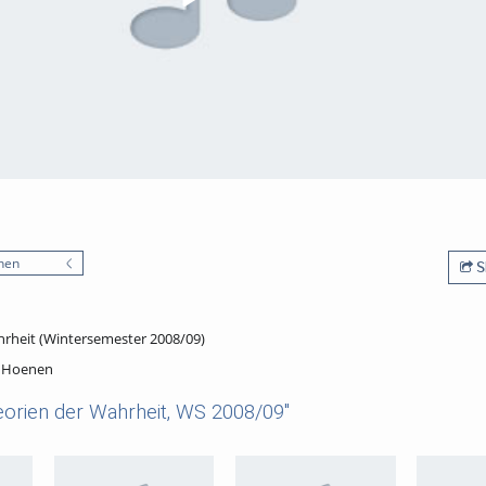
nen
S
rheit (Wintersemester 2008/09)
. Hoenen
orien der Wahrheit, WS 2008/09"