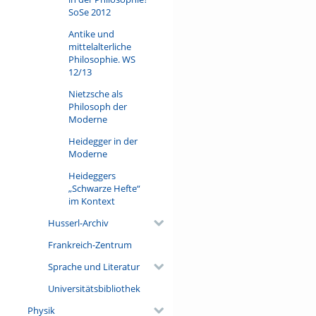
SoSe 2012
Antike und
mittelalterliche
Philosophie. WS
12/13
Nietzsche als
Philosoph der
Moderne
Heidegger in der
Moderne
Heideggers
„Schwarze Hefte“
im Kontext
Husserl-Archiv
Frankreich-Zentrum
Sprache und Literatur
Universitätsbibliothek
Physik