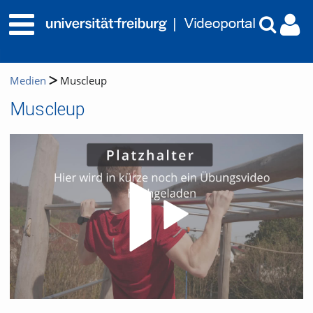
Medien
Muscleup
Muscleup
Video