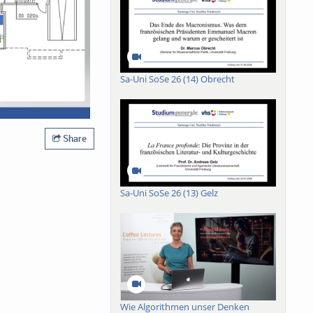
Sa-Uni SoSe 26 (14) Obrecht
Share
Sa-Uni SoSe 26 (13) Gelz
Wie Algorithmen unser Denken