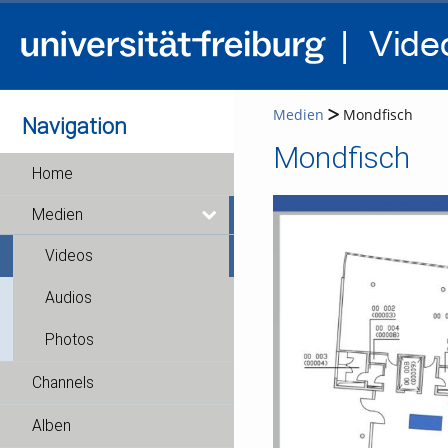
Medien
Mondfisch
Navigation
Mondfisch
Home
Medien
Videos
Audios
Photos
Channels
Alben