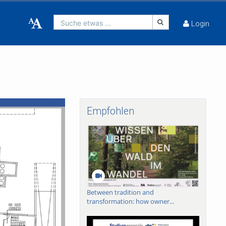
Suche etwas ...
Login
Empfohlen
Between tradition and
transformation: how owner...