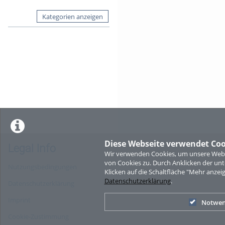
Kategorien anzeigen
Diese Webseite verwendet Coo
Legal Info
Wir verwenden Cookies, um unsere Websi
von Cookies zu. Durch Anklicken der u
Nutzungsbedingungen
Klicken auf die Schaltfläche "Mehr anzei
Datenschutzerklärung
.
Datenschutzerklärung
Imprint
Notwen
Cookie-Zustimmung