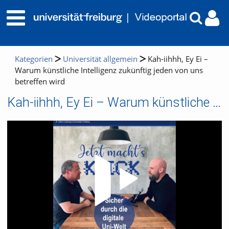
Kategorien
Universität allgemein
Kah-iihhh, Ey Ei –
Warum künstliche Intelligenz zukünftig jeden von uns
betreffen wird
Kah-iihhh, Ey Ei – Warum künstliche Intelligenz zukünftig jeden von uns betreffen wird
Video