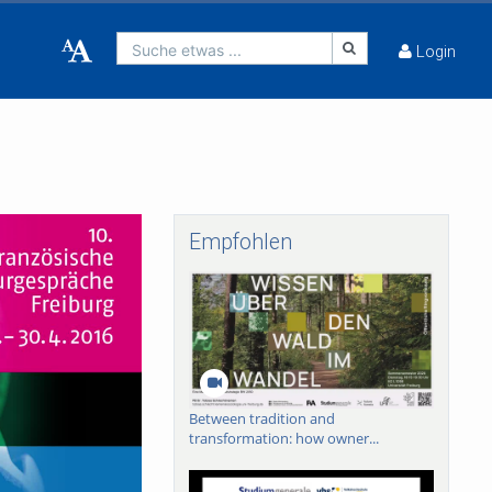
Suche etwas ...
Login
Empfohlen
Between tradition and
transformation: how owner...