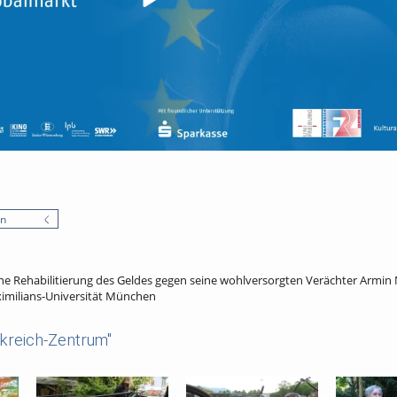
en
ne Rehabilitierung des Geldes gegen seine wohlversorgten Verächter Armin N
imilians-Universität München
kreich-Zentrum"