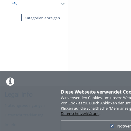
ZfS
Kategorien anzeigen
Diese Webseite verwendet Coo
Legal Info
Wir verwenden Cookies, um unsere Websi
von Cookies zu. Durch Anklicken der u
Nutzungsbedingungen
Klicken auf die Schaltfläche "Mehr anzei
Datenschutzerklärung
.
Datenschutzerklärung
Imprint
Notwen