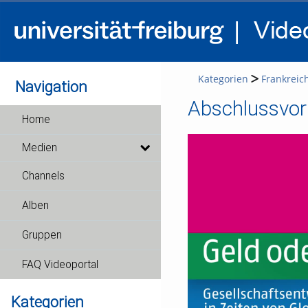
Kategorien
Frankreic
Navigation
Abschlussvort
Home
Medien
Channels
Alben
Gruppen
FAQ Videoportal
Kategorien