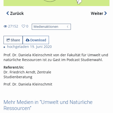
Zurück
Weiter
27152
0
Medienaktionen
0
27152
favorites
views
Share
Download
hochgeladen 19. Juni 2020
Prof. Dr. Daniela Kleinschmit von der Fakultät für Umwelt und
natürliche Ressourcen ist zu Gast im Podcast Studienwahl.
Referent/in:
Dr. Friedrich Arndt, Zentrale
Studienberatung
Prof. Dr. Daniela Kleinschmit
Mehr Medien in "Umwelt und Natürliche
Ressourcen"