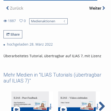
Zurück
Weiter
1887
0
Medienaktionen
0
1887
favorites
views
Share
hochgeladen 28. März 2022
Überarbeitetes Tutorial, übertragbar auf ILIAS 7, mit Lizenz
Mehr Medien in "ILIAS Tutorials (übertragbar
auf ILIAS 7)"