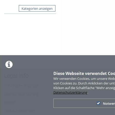
Kategorien anzeigen
Diese Webseite verwendet Coo
Legal Info
Wir verwenden Cookies, um unsere Websi
von Cookies zu. Durch Anklicken der u
Nutzungsbedingungen
Klicken auf die Schaltfläche "Mehr anzei
Datenschutzerklärung
.
Datenschutzerklärung
Imprint
Notwen
Cookie-Zustimmung