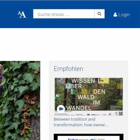
Suche etwas ...
Login
Empfohlen
Between tradition and
transformation: how owner...