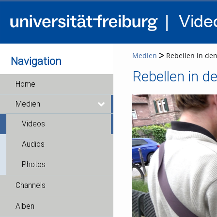
Medien
Rebellen in den
Navigation
Rebellen in d
Home
Medien
Videos
Audios
Photos
Channels
Alben