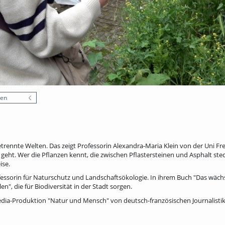
nen
trennte Welten. Das zeigt Professorin Alexandra-Maria Klein von der Uni Fre
eht. Wer die Pflanzen kennt, die zwischen Pflastersteinen und Asphalt steck
ise.
fessorin für Naturschutz und Landschaftsökologie. In ihrem Buch "Das wächs
en", die für Biodiversität in der Stadt sorgen.
media-Produktion "Natur und Mensch" von deutsch-französischen Journalisti