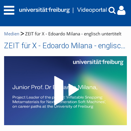
Medien
ZEIT für X - Edoardo Milana - englisch untertitelt
ZEIT für X - Edoardo Milana - englisch untertitelt
Video